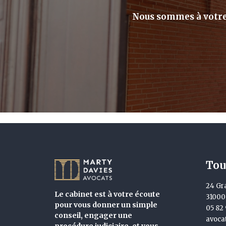
Nous sommes à votre 
Tou
24 Gr
Le cabinet est à votre écoute
3100
pour vous donner un simple
05 82 
conseil, engager une
avoca