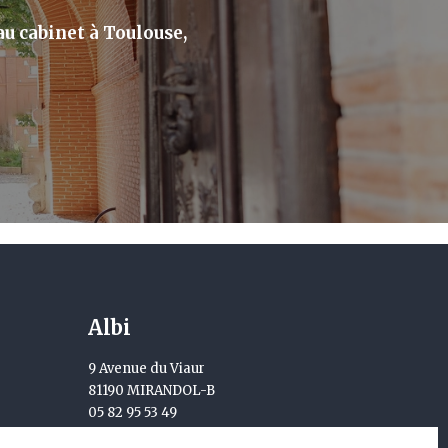
u cabinet à Toulouse,
Albi
9 Avenue du Viaur
81190 MIRANDOL-B
05 82 95 53 49
avocats@martydavies.com