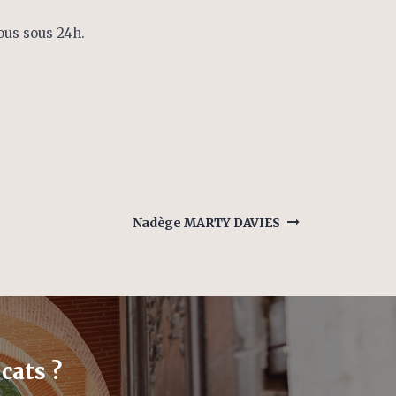
ous sous 24h.
Nadège MARTY DAVIES
cats ?