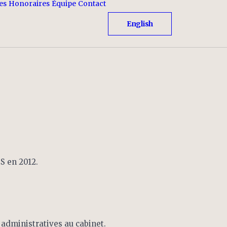
es
Honoraires
Équipe
Contact
English
S en 2012.
 administratives au cabinet.